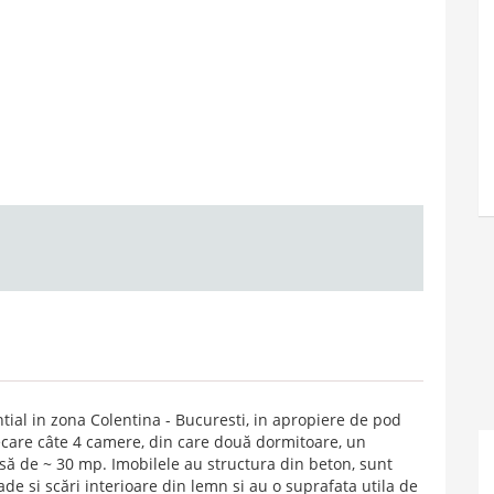
al in zona Colentina - Bucuresti, in apropiere de pod
iecare câte 4 camere, din care două dormitoare, un
asă de ~ 30 mp. Imobilele au structura din beton, sunt
e si scări interioare din lemn si au o suprafata utila de