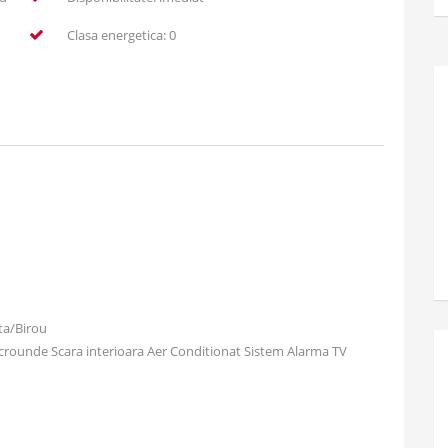
Clasa energetica: 0
ta/Birou
crounde Scara interioara Aer Conditionat Sistem Alarma TV