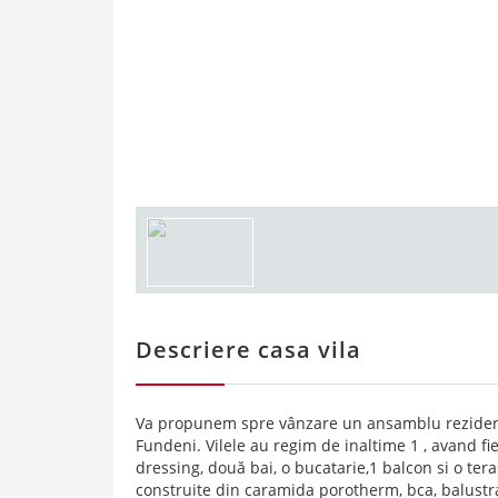
Descriere casa vila
Va propunem spre vânzare un ansamblu rezidenti
Fundeni. Vilele au regim de inaltime 1 , avand f
dressing, două bai, o bucatarie,1 balcon si o ter
construite din caramida porotherm, bca, balustrad