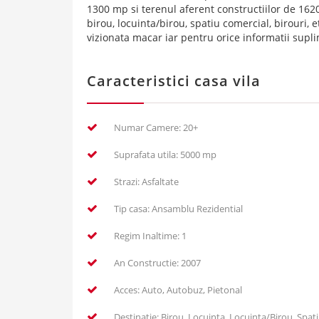
1300 mp si terenul aferent constructiilor de 162
birou, locuinta/birou, spatiu comercial, birouri, 
vizionata macar iar pentru orice informatii supli
Caracteristici casa vila
Numar Camere: 20+
Suprafata utila: 5000 mp
Strazi: Asfaltate
Tip casa: Ansamblu Rezidential
Regim Inaltime: 1
An Constructie: 2007
Acces: Auto, Autobuz, Pietonal
Destinatie: Birou, Locuinta, Locuinta/Birou, Spat