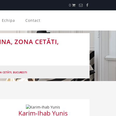
0
Echipa
Contact
NA, ZONA CETĂTI,
A CETĂTI, BUCURESTI
Karim-Ihab Yunis