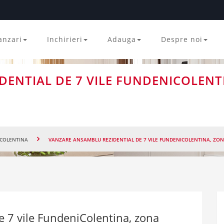
anzari
Inchirieri
Adauga
Despre noi
ENTIAL DE 7 VILE FUNDENICOLENTI
COLENTINA
VANZARE ANSAMBLU REZIDENTIAL DE 7 VILE FUNDENICOLENTINA, ZON
e 7 vile FundeniColentina, zona