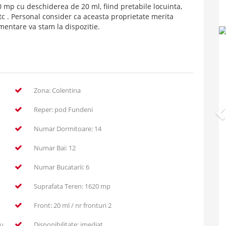
0 mp cu deschiderea de 20 ml, fiind pretabile locuinta,
etc . Personal consider ca aceasta proprietate merita
mentare va stam la dispozitie.
Zona: Colentina
Reper: pod Fundeni
Numar Dormitoare: 14
Numar Bai: 12
Numar Bucatarii: 6
Suprafata Teren: 1620 mp
Front: 20 ml / nr fronturi 2
iu
Disponibilitate: imediat