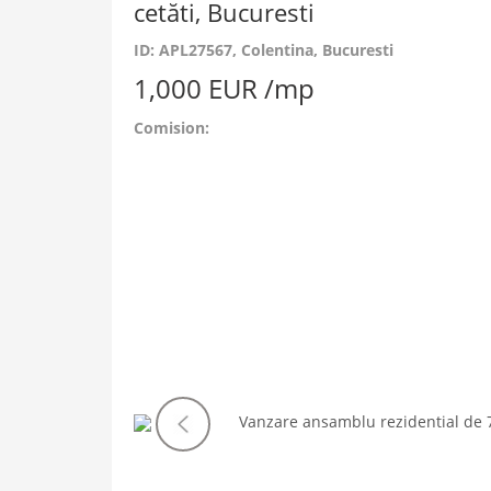
cetăti, Bucuresti
ID: APL27567
, Colentina, Bucuresti
1,000 EUR /mp
Comision:
Imaginea
anterioara