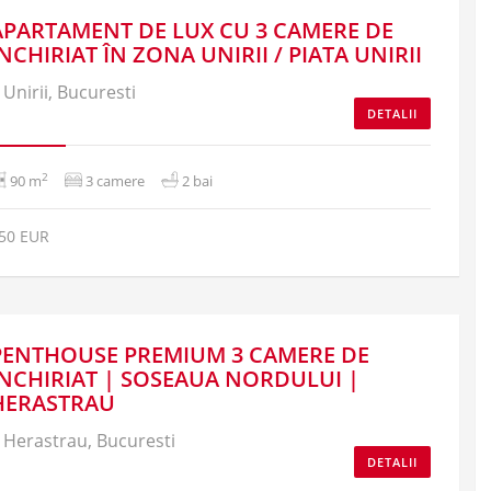
APARTAMENT DE LUX CU 3 CAMERE DE
ÎNCHIRIAT ÎN ZONA UNIRII / PIATA UNIRII
Unirii, Bucuresti
DETALII
2
90 m
3 camere
2 bai
50 EUR
PENTHOUSE PREMIUM 3 CAMERE DE
INCHIRIAT | SOSEAUA NORDULUI |
HERASTRAU
Herastrau, Bucuresti
DETALII