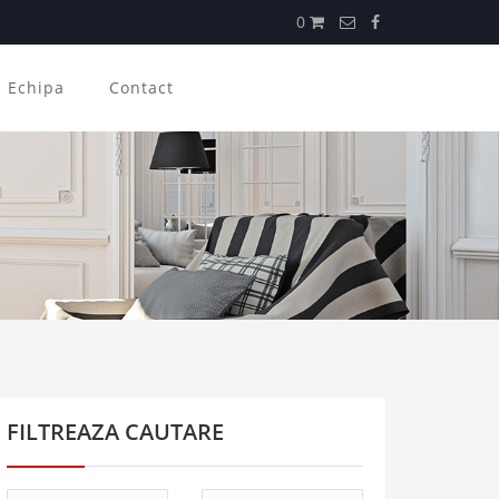
0
Echipa
Contact
FILTREAZA CAUTARE
Tip
Tip