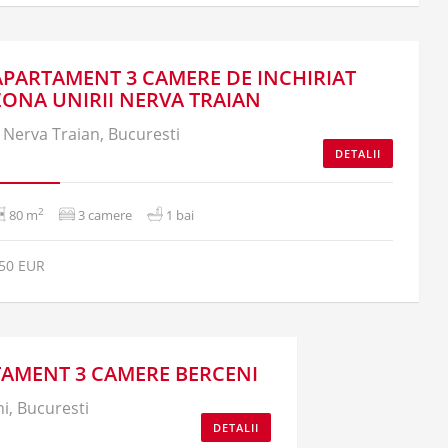
APARTAMENT 3 CAMERE DE INCHIRIAT
ZONA UNIRII NERVA TRAIAN
Nerva Traian, Bucuresti
DETALII
2
80 m
3 camere
1 bai
50 EUR
AMENT 3 CAMERE BERCENI
i, Bucuresti
DETALII