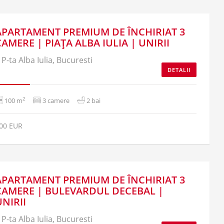
APARTAMENT PREMIUM DE ÎNCHIRIAT 3
CAMERE | PIAȚA ALBA IULIA | UNIRII
P-ta Alba Iulia, Bucuresti
DETALII
2
100 m
3 camere
2 bai
00 EUR
APARTAMENT PREMIUM DE ÎNCHIRIAT 3
CAMERE | BULEVARDUL DECEBAL |
UNIRII
P-ta Alba Iulia, Bucuresti