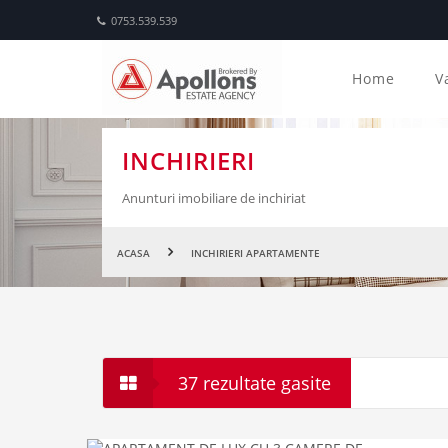
0753.539.539
Home
V
INCHIRIERI
Anunturi imobiliare de inchiriat
ACASA
INCHIRIERI APARTAMENTE
37 rezultate gasite