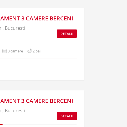
AMENT 3 CAMERE BERCENI
i, Bucuresti
DETALII
3 camere
2 bai
AMENT 3 CAMERE BERCENI
i, Bucuresti
DETALII