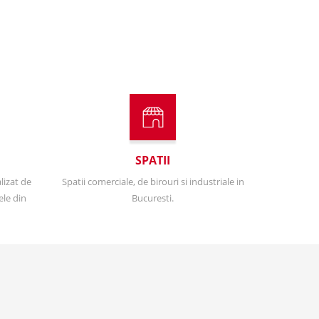
SPATII
lizat de
Spatii comerciale, de birouri si industriale in
ele din
Bucuresti.