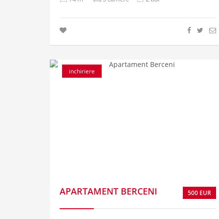
inchiriere
APARTAMENT BERCENI
500 EUR