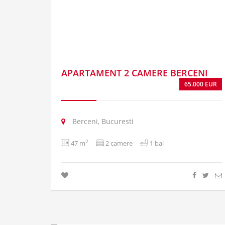
APARTAMENT 2 CAMERE BERCENI
65.000 EUR
Berceni, Bucuresti
2
47 m
2 camere
1 bai