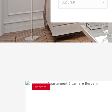
Bucuresti
vanzare