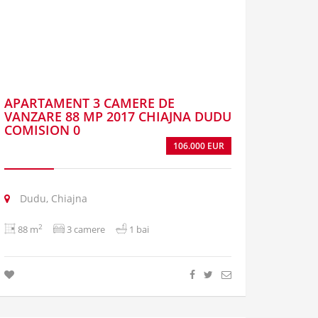
APARTAMENT 3 CAMERE DE
VANZARE 88 MP 2017 CHIAJNA DUDU
COMISION 0
106.000 EUR
Dudu, Chiajna
2
88 m
3 camere
1 bai