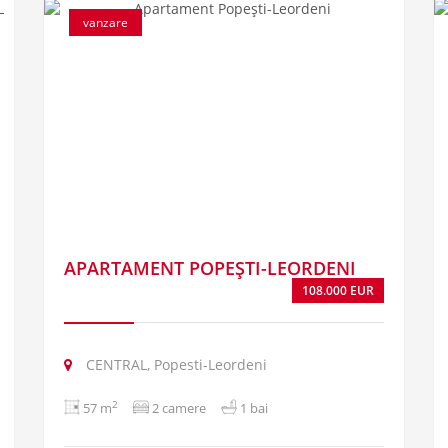
vanzare
APARTAMENT POPEȘTI-LEORDENI
108.000 EUR
CENTRAL, Popesti-Leordeni
2
57 m
2 camere
1 bai