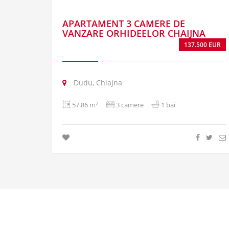
APARTAMENT 3 CAMERE DE
VANZARE ORHIDEELOR CHAIJNA
137.500 EUR
Dudu, Chiajna
2
57.86 m
3 camere
1 bai