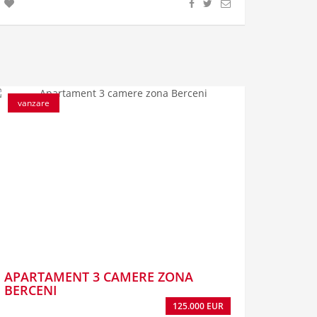
vanzare
APARTAMENT 3 CAMERE ZONA
BERCENI
125.000 EUR