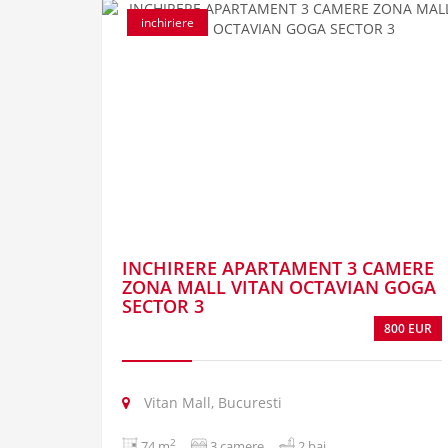
inchiriere
INCHIRERE APARTAMENT 3 CAMERE
ZONA MALL VITAN OCTAVIAN GOGA
SECTOR 3
800 EUR
Vitan Mall, Bucuresti
2
74 m
3 camere
2 bai