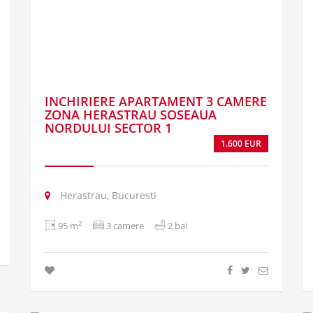
INCHIRIERE APARTAMENT 3 CAMERE
ZONA HERASTRAU SOSEAUA
NORDULUI SECTOR 1
1.600 EUR
Herastrau, Bucuresti
2
95 m
3 camere
2 bai