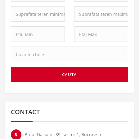
minima:
maxima:
Suprafata
Suprafata
teren
teren
minima:
maxima:
Cuvinte
cheie:
CAUTA
CONTACT
B-dul Dacia nr.39, sector 1, Bucuresti