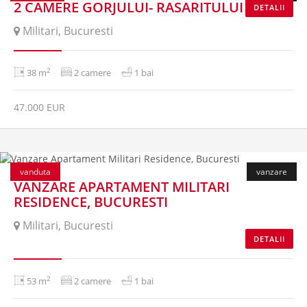
2 CAMERE GORJULUI- RASARITULUI
DETALII
Militari, Bucuresti
2
38 m
2 camere
1 bai
47.000 EUR
vanduta
vanzare
VANZARE APARTAMENT MILITARI
RESIDENCE, BUCURESTI
Militari, Bucuresti
DETALII
2
53 m
2 camere
1 bai