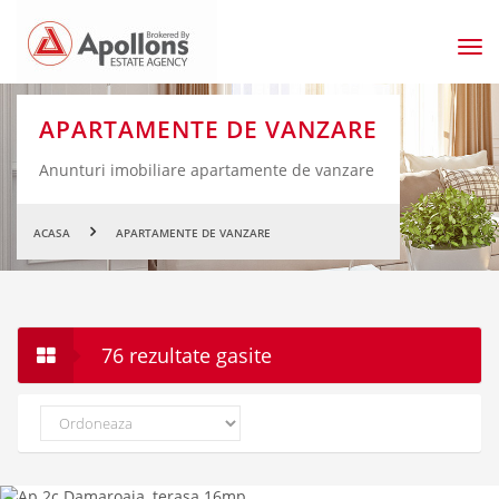
Men
prin
APARTAMENTE DE VANZARE
Anunturi imobiliare apartamente de vanzare
ACASA
APARTAMENTE DE VANZARE
76 rezultate gasite
Ordoneaza
dupa