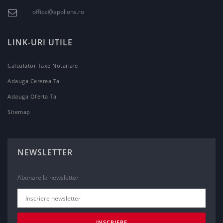
office@apollons.ro
LINK-URI UTILE
Calculator Taxe Notariale
Adauga Cererea Ta
Adauga Oferta Ta
Sitemap
NEWSLETTER
Abonare la newsletter
INSCRIERE