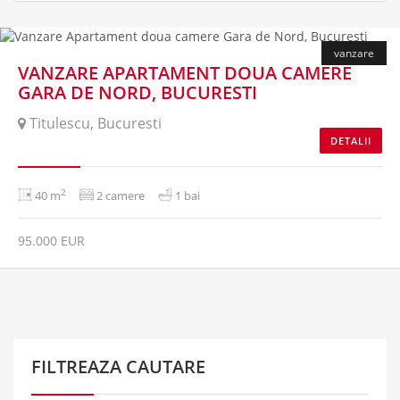
vanzare
VANZARE APARTAMENT DOUA CAMERE
GARA DE NORD, BUCURESTI
Titulescu, Bucuresti
DETALII
2
40 m
2 camere
1 bai
95.000 EUR
FILTREAZA CAUTARE