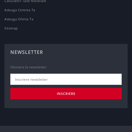
Calculator Taxe Notariale
Adauga Cererea Ta
Adauga Oferta Ta
Sitemap
NEWSLETTER
Abonare la newsletter
INSCRIERE