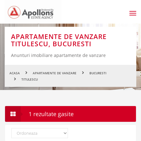
Men
prin
APARTAMENTE DE VANZARE
TITULESCU, BUCURESTI
Anunturi imobiliare apartamente de vanzare
ACASA
APARTAMENTE DE VANZARE
BUCURESTI
TITULESCU
1 rezultate gasite
Ordoneaza
dupa