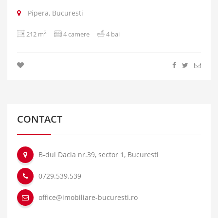
Pipera, Bucuresti
2
212 m
4 camere
4 bai
CONTACT
B-dul Dacia nr.39, sector 1, Bucuresti
0729.539.539
office@imobiliare-bucuresti.ro