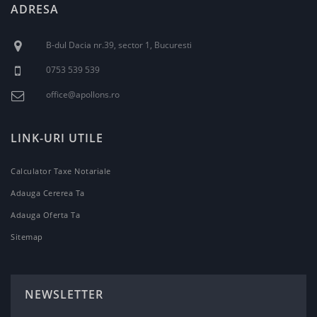
ADRESA
B-dul Dacia nr.39, sector 1, Bucuresti
0753 539 539
office@apollons.ro
LINK-URI UTILE
Calculator Taxe Notariale
Adauga Cererea Ta
Adauga Oferta Ta
Sitemap
NEWSLETTER