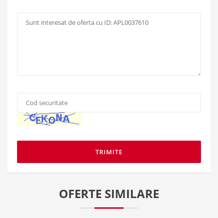
Mesaj:
Cod
securitate
*
:
OFERTE SIMILARE