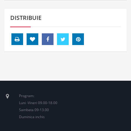
DISTRIBUIE
Program:
Luni -Vineri 09.00-18.00
Sambata 09-13.00
Duminica inchis