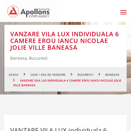
Men
prin
VANZARE VILA LUX INDIVIDUALA 6
CAMERE EROU IANCU NICOLAE
JOLIE VILLE BANEASA
Baneasa, Bucuresti
ACASA
CASE / VILE DE VANZARE
BUCURESTI
BANEASA
VANZARE VILA LUX INDIVIDUALA 6 CAMERE EROU IANCU NICOLAE JOLIE
VILLE BANEASA
VANZARE VILA LUX individuala 6