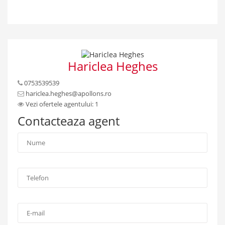
Hariclea Heghes
0753539539
hariclea.heghes@apollons.ro
Vezi ofertele agentului: 1
Contacteaza agent
Nume
*
:
Telefon
*
:
E-
mail: