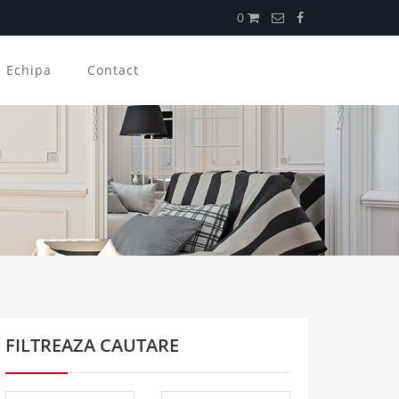
0
Echipa
Contact
FILTREAZA CAUTARE
Tip
Tip