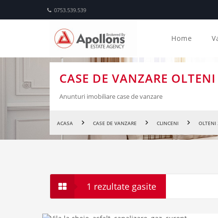
0753.539.539
Home
V
CASE DE VANZARE OLTENI 
Anunturi imobiliare case de vanzare
ACASA
CASE DE VANZARE
CLINCENI
OLTENI 
1 rezultate gasite