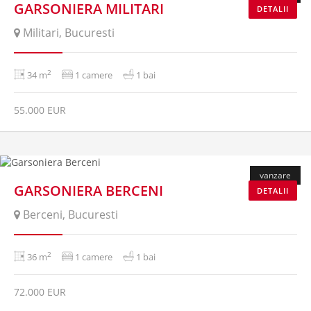
GARSONIERA MILITARI
DETALII
Militari, Bucuresti
2
34 m
1 camere
1 bai
55.000 EUR
vanzare
GARSONIERA BERCENI
DETALII
Berceni, Bucuresti
2
36 m
1 camere
1 bai
72.000 EUR