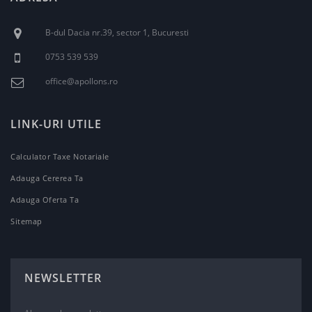
B-dul Dacia nr.39, sector 1, Bucuresti
0753 539 539
office@apollons.ro
LINK-URI UTILE
Calculator Taxe Notariale
Adauga Cererea Ta
Adauga Oferta Ta
Sitemap
NEWSLETTER