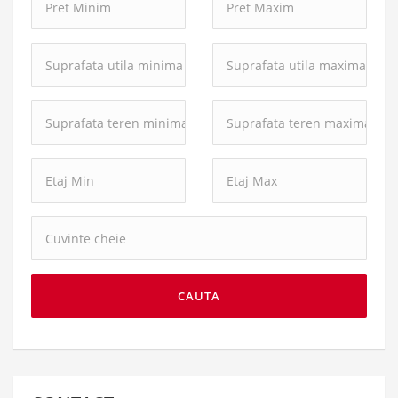
Minim:
Maxim:
Suprafata
Suprafata
utila
utila
minima:
maxima:
Suprafata
Suprafata
teren
teren
minima:
maxima:
Cuvinte
cheie:
CAUTA