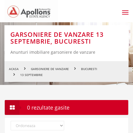
Men
prin
GARSONIERE DE VANZARE 13
SEPTEMBRIE, BUCURESTI
Anunturi imobiliare garsoniere de vanzare
ACASA
GARSONIERE DE VANZARE
BUCURESTI
13 SEPTEMBRIE
0 rezultate gasite
Ordoneaza
dupa