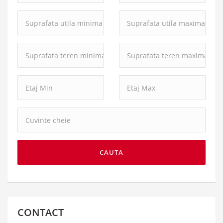
Suprafata
Suprafata
utila
utila
minima:
maxima:
Suprafata
Suprafata
teren
teren
minima:
maxima:
Cuvinte
cheie:
CAUTA
CONTACT