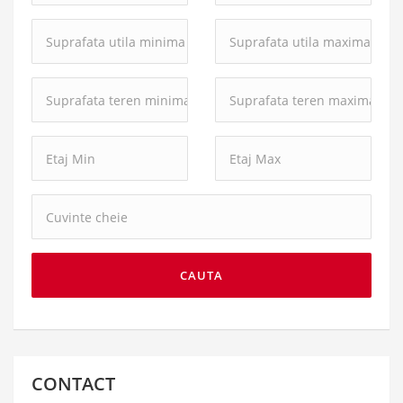
Suprafata
Suprafata
utila
utila
minima:
maxima:
Suprafata
Suprafata
teren
teren
minima:
maxima:
Cuvinte
cheie:
CAUTA
CONTACT