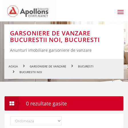
Men
prin
GARSONIERE DE VANZARE
BUCURESTII NOI, BUCURESTI
Anunturi imobiliare garsoniere de vanzare
ACASA
GARSONIERE DE VANZARE
BUCURESTI
BUCURESTII NOI
0 rezultate gasite
Ordoneaza
dupa