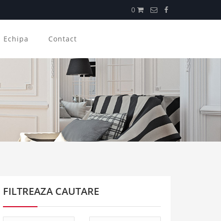
0
Echipa
Contact
FILTREAZA CAUTARE
Tip
Tip