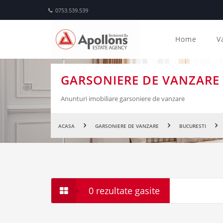
0753.539.539
Home
V
GARSONIERE DE VANZARE
Anunturi imobiliare garsoniere de vanzare
ACASA
GARSONIERE DE VANZARE
BUCURESTI
0 rezultate gasite