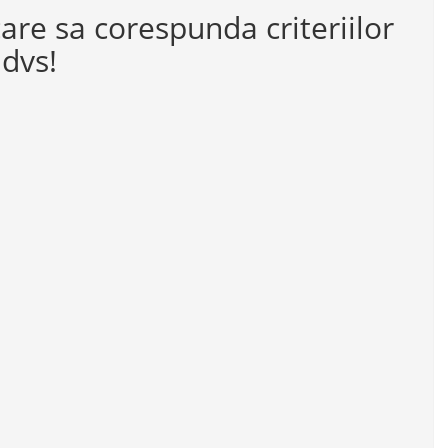
care sa corespunda criteriilor
dvs!