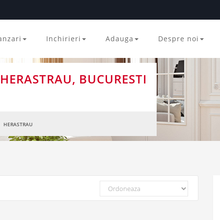
anzari
Inchirieri
Adauga
Despre noi
 HERASTRAU, BUCURESTI
HERASTRAU
Ordoneaza
dupa