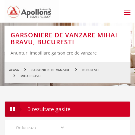
Men
prin
GARSONIERE DE VANZARE MIHAI
BRAVU, BUCURESTI
Anunturi imobiliare garsoniere de vanzare
ACASA
GARSONIERE DE VANZARE
BUCURESTI
MIHAI BRAVU
0 rezultate gasite
Ordoneaza
dupa