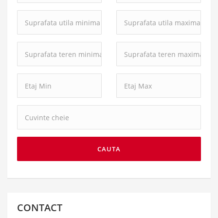
Suprafata
Suprafata
utila
utila
minima:
maxima:
Suprafata
Suprafata
teren
teren
minima:
maxima:
Cuvinte
cheie:
CAUTA
CONTACT